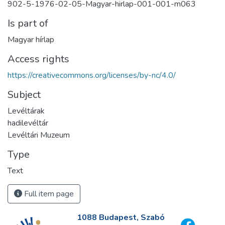
902-5-1976-02-05-Magyar-hirlap-001-001-m063
Is part of
Magyar hírlap
Access rights
https://creativecommons.org/licenses/by-nc/4.0/
Subject
Levéltárak
hadilevéltár
Levéltári Muzeum
Type
Text
Full item page
1088 Budapest, Szabó