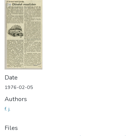
Date
1976-02-05
Authors
f. j.
Files