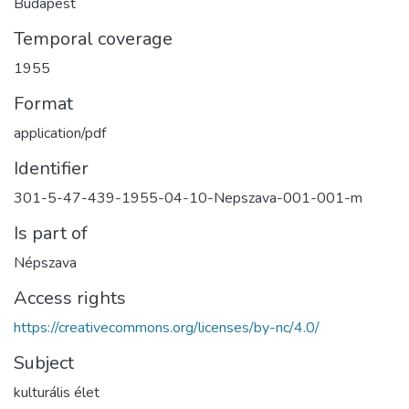
Budapest
Temporal coverage
1955
Format
application/pdf
Identifier
301-5-47-439-1955-04-10-Nepszava-001-001-m
Is part of
Népszava
Access rights
https://creativecommons.org/licenses/by-nc/4.0/
Subject
kulturális élet