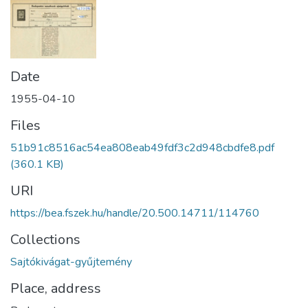
Date
1955-04-10
Files
51b91c8516ac54ea808eab49fdf3c2d948cbdfe8.pdf
(360.1 KB)
URI
https://bea.fszek.hu/handle/20.500.14711/114760
Collections
Sajtókivágat-gyűjtemény
Place, address