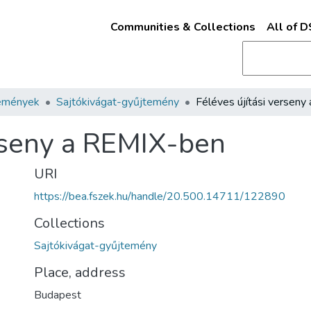
Communities & Collections
All of 
emények
Sajtókivágat-gyűjtemény
erseny a REMIX-ben
URI
https://bea.fszek.hu/handle/20.500.14711/122890
Collections
Sajtókivágat-gyűjtemény
Place, address
Budapest