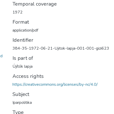
Temporal coverage
1972
Format
application/pdf
Identifier
384-35-1972-06-21-Ujitok-lapja-001-001-gizi623
2d
Is part of
Újítók lapja
Access rights
https://creativecommons.org/licenses/by-nc/4.0/
Subject
Iparpolitika
Type