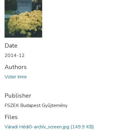
Date
2014-12
Authors
Vizler Imre
Publisher
FSZEK Budapest Gyűjtemény
Files
Váradi Hédi0-archív_screen.jpg
(149.9 KB)