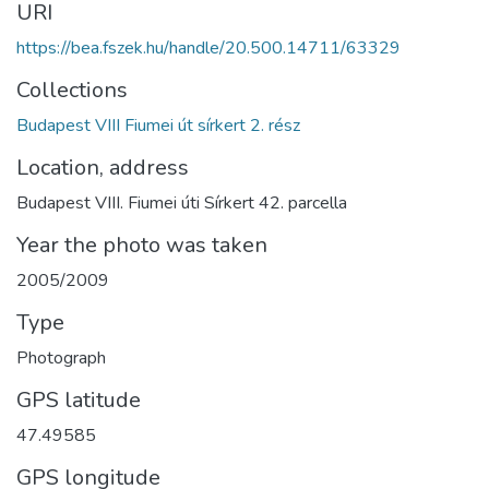
URI
https://bea.fszek.hu/handle/20.500.14711/63329
Collections
Budapest VIII Fiumei út sírkert 2. rész
Location, address
Budapest VIII. Fiumei úti Sírkert 42. parcella
Year the photo was taken
2005/2009
Type
Photograph
GPS latitude
47.49585
GPS longitude