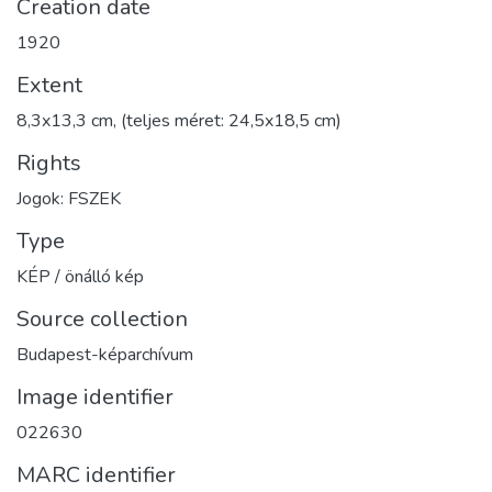
Creation date
1920
Extent
8,3x13,3 cm, (teljes méret: 24,5x18,5 cm)
Rights
Jogok: FSZEK
Type
KÉP / önálló kép
Source collection
Budapest-képarchívum
Image identifier
022630
MARC identifier