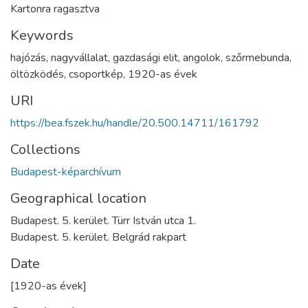
Kartonra ragasztva
Keywords
hajózás
,
nagyvállalat
,
gazdasági elit
,
angolok
,
szőrmebunda
,
öltözködés
,
csoportkép
,
1920-as évek
URI
https://bea.fszek.hu/handle/20.500.14711/161792
Collections
Budapest-képarchívum
Geographical location
Budapest. 5. kerület. Türr István utca 1.
Budapest. 5. kerület. Belgrád rakpart
Date
[1920-as évek]