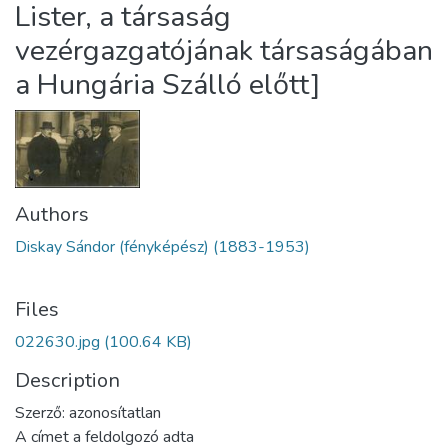
Lister, a társaság
vezérgazgatójának társaságában
a Hungária Szálló előtt]
Authors
Diskay Sándor (fényképész) (1883-1953)
Files
022630.jpg
(100.64 KB)
Description
Szerző: azonosítatlan
A címet a feldolgozó adta