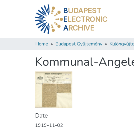
B
UDAPEST
E
LECTRONIC
A
RCHIVE
Home
Budapest Gyűjtemény
Különgyűjt
Kommunal-Angele
Date
1919-11-02