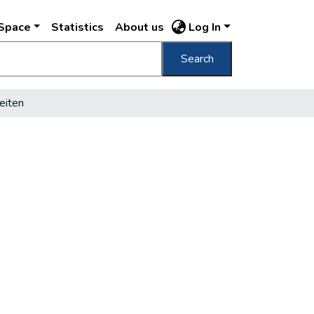
DSpace
Statistics
About us
Log In
Search
eiten