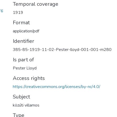
Temporal coverage
76
1919
Format
application/pdf
Identifier
385-85-1919-11-02-Pester-lloyd-001-001-m280
Is part of
Pester Lloyd
Access rights
https://creativecommons.org/licenses/by-nc/4.0/
Subject
közúti villamos
Type