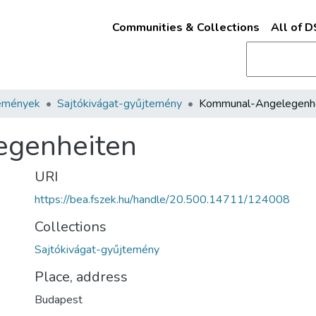
Communities & Collections
All of 
emények
Sajtókivágat-gyűjtemény
Kommunal-Angelegenh
genheiten
URI
https://bea.fszek.hu/handle/20.500.14711/124008
Collections
Sajtókivágat-gyűjtemény
Place, address
Budapest