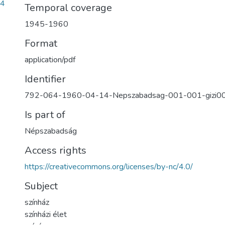
64
Temporal coverage
1945-1960
Format
application/pdf
Identifier
792-064-1960-04-14-Nepszabadsag-001-001-gizi
Is part of
Népszabadság
Access rights
https://creativecommons.org/licenses/by-nc/4.0/
Subject
színház
színházi élet