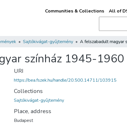
Communities & Collections
All of 
emények
Sajtókivágat-gyűjtemény
agyar színház 1945-1960
URI
https://bea.fszek.hu/handle/20.500.14711/103915
Collections
Sajtókivágat-gyűjtemény
Place, address
Budapest