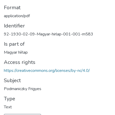
Format
application/pdf
Identifier
92-1930-02-09-Magyar-hirlap-001-001-m583
Is part of
Magyar hírlap
Access rights
https://creativecommons.org/licenses/by-nc/4.0/
Subject
Podmaniczky Frigyes
Type
Text