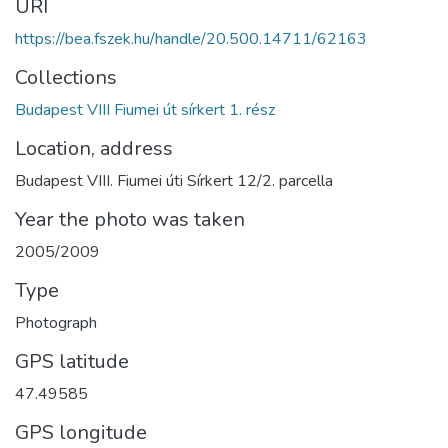
URI
https://bea.fszek.hu/handle/20.500.14711/62163
Collections
Budapest VIII Fiumei út sírkert 1. rész
Location, address
Budapest VIII. Fiumei úti Sírkert 12/2. parcella
Year the photo was taken
2005/2009
Type
Photograph
GPS latitude
47.49585
GPS longitude