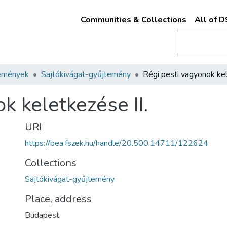
Communities & Collections
All of 
emények
Sajtókivágat-gyűjtemény
k keletkezése II.
URI
https://bea.fszek.hu/handle/20.500.14711/122624
Collections
Sajtókivágat-gyűjtemény
Place, address
Budapest