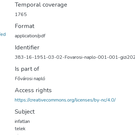
Temporal coverage
1765
Format
fed
application/pdf
Identifier
383-16-1951-03-02-Fovarosi-naplo-001-001-gizi20
Is part of
Fővárosi napló
Access rights
https://creativecommons.org/licenses/by-nc/4.0/
Subject
infatlan
telek