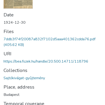
Date
1924-12-30
Files
7ddb3f74f20087a832f7102d5aaa401362cdda76.pdf
(405.62 KB)
URI
https://bea.fszek.hu/handle/20.500.14711/118796
Collections
Sajtókivágat-gyűjtemény
Place, address
Budapest
Temporal coverage