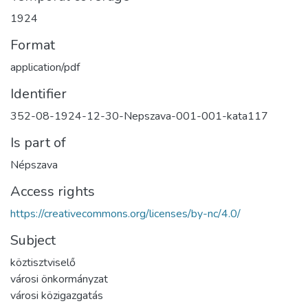
1924
Format
application/pdf
Identifier
352-08-1924-12-30-Nepszava-001-001-kata117
Is part of
Népszava
Access rights
https://creativecommons.org/licenses/by-nc/4.0/
Subject
köztisztviselő
városi önkormányzat
városi közigazgatás