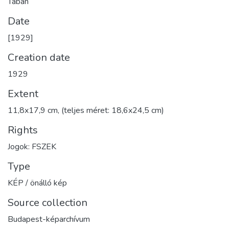
Tabán
Date
[1929]
Creation date
1929
Extent
11,8x17,9 cm, (teljes méret: 18,6x24,5 cm)
Rights
Jogok: FSZEK
Type
KÉP / önálló kép
Source collection
Budapest-képarchívum