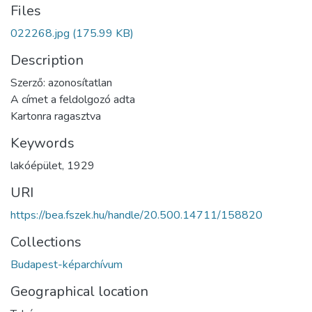
Files
022268.jpg
(175.99 KB)
Description
Szerző: azonosítatlan
A címet a feldolgozó adta
Kartonra ragasztva
Keywords
lakóépület
,
1929
URI
https://bea.fszek.hu/handle/20.500.14711/158820
Collections
Budapest-képarchívum
Geographical location