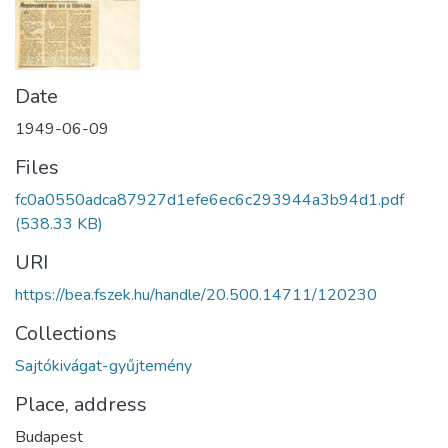
Date
1949-06-09
Files
fc0a0550adca87927d1efe6ec6c293944a3b94d1.pdf
(538.33 KB)
URI
https://bea.fszek.hu/handle/20.500.14711/120230
Collections
Sajtókivágat-gyűjtemény
Place, address
Budapest