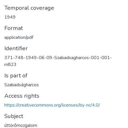
Temporal coverage
1949
Format
application/pdf
Identifier
371-748-1949-06-09-Szabadsagharcos-001-001-
m823
Is part of
Szabadságharcos
Access rights
https://creativecommons.org/licenses/by-nc/4.0/
Subject
úttörőmozgalom