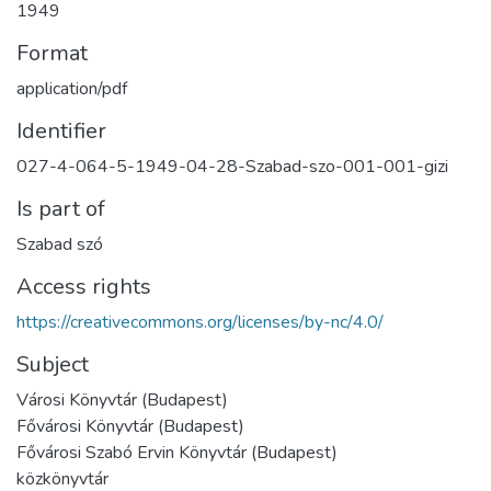
1949
Format
application/pdf
Identifier
027-4-064-5-1949-04-28-Szabad-szo-001-001-gizi
Is part of
Szabad szó
Access rights
https://creativecommons.org/licenses/by-nc/4.0/
Subject
Városi Könyvtár (Budapest)
Fővárosi Könyvtár (Budapest)
Fővárosi Szabó Ervin Könyvtár (Budapest)
közkönyvtár