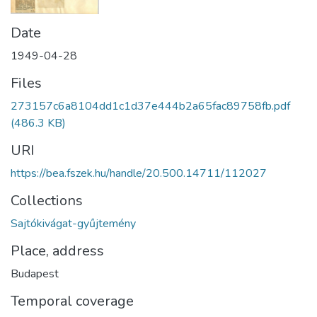
Date
1949-04-28
Files
273157c6a8104dd1c1d37e444b2a65fac89758fb.pdf
(486.3 KB)
URI
https://bea.fszek.hu/handle/20.500.14711/112027
Collections
Sajtókivágat-gyűjtemény
Place, address
Budapest
Temporal coverage