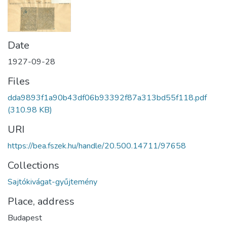
Date
1927-09-28
Files
dda9893f1a90b43df06b93392f87a313bd55f118.pdf
(310.98 KB)
URI
https://bea.fszek.hu/handle/20.500.14711/97658
Collections
Sajtókivágat-gyűjtemény
Place, address
Budapest