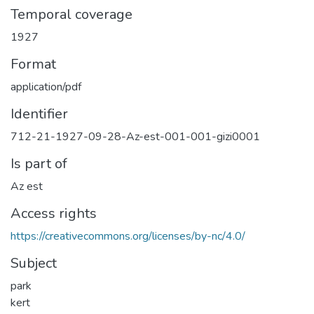
Temporal coverage
1927
Format
application/pdf
Identifier
712-21-1927-09-28-Az-est-001-001-gizi0001
Is part of
Az est
Access rights
https://creativecommons.org/licenses/by-nc/4.0/
Subject
park
kert