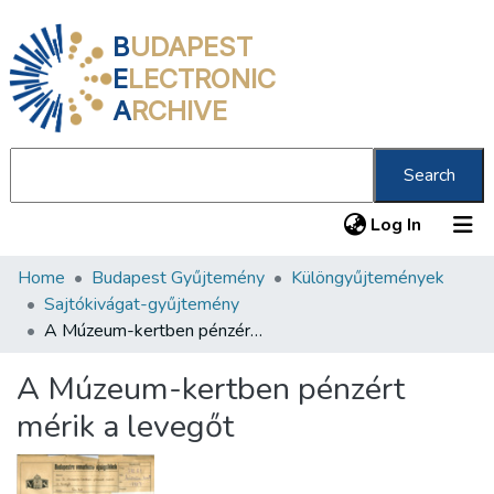
B
UDAPEST
E
LECTRONIC
A
RCHIVE
Search
(current
Log In
Home
Budapest Gyűjtemény
Különgyűjtemények
Communities & Collections
Sajtókivágat-gyűjtemény
All of DSpace
A Múzeum-kertben pénzért mérik a levegőt
Statistics
A Múzeum-kertben pénzért
About us
mérik a levegőt