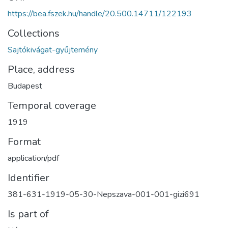
https://bea.fszek.hu/handle/20.500.14711/122193
Collections
Sajtókivágat-gyűjtemény
Place, address
Budapest
Temporal coverage
1919
Format
application/pdf
Identifier
381-631-1919-05-30-Nepszava-001-001-gizi691
Is part of