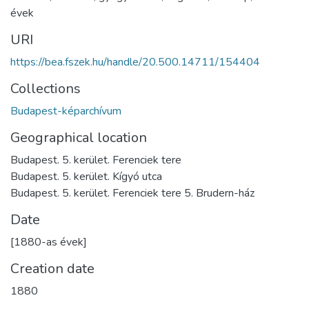
évek
URI
https://bea.fszek.hu/handle/20.500.14711/154404
Collections
Budapest-képarchívum
Geographical location
Budapest. 5. kerület. Ferenciek tere
Budapest. 5. kerület. Kígyó utca
Budapest. 5. kerület. Ferenciek tere 5. Brudern-ház
Date
[1880-as évek]
Creation date
1880