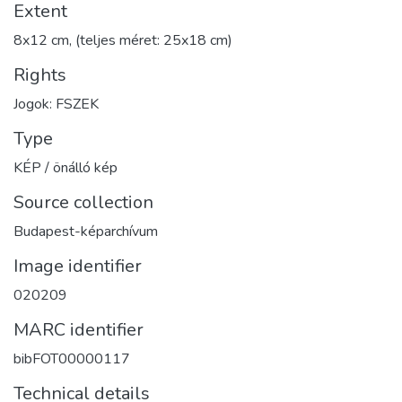
Extent
8x12 cm, (teljes méret: 25x18 cm)
Rights
Jogok: FSZEK
Type
KÉP / önálló kép
Source collection
Budapest-képarchívum
Image identifier
020209
MARC identifier
bibFOT00000117
Technical details