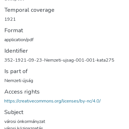
Temporal coverage
1921
Format
application/pdf
Identifier
352-1921-09-23-Nemzeti-ujsag-001-001-kata275
Is part of
Nemzeti újság
Access rights
https://creativecommons.org/licenses/by-nc/4.0/
Subject
városi önkormányzat
városi közigazgatás