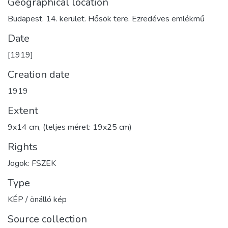
Geographical location
Budapest. 14. kerület. Hősök tere. Ezredéves emlékmű
Date
[1919]
Creation date
1919
Extent
9x14 cm, (teljes méret: 19x25 cm)
Rights
Jogok: FSZEK
Type
KÉP / önálló kép
Source collection