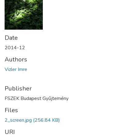
Date
2014-12
Authors
Vizler Imre
Publisher
FSZEK Budapest Gyűjtemény
Files
2_screen.jpg
(256.84 KB)
URI