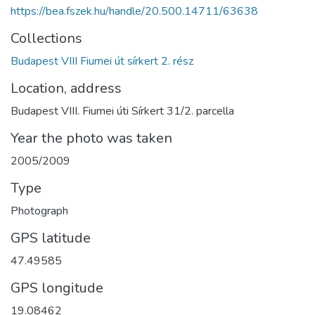
https://bea.fszek.hu/handle/20.500.14711/63638
Collections
Budapest VIII Fiumei út sírkert 2. rész
Location, address
Budapest VIII. Fiumei úti Sírkert 31/2. parcella
Year the photo was taken
2005/2009
Type
Photograph
GPS latitude
47.49585
GPS longitude
19.08462