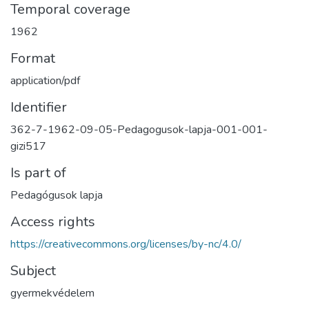
Temporal coverage
1962
Format
application/pdf
Identifier
362-7-1962-09-05-Pedagogusok-lapja-001-001-
gizi517
Is part of
Pedagógusok lapja
Access rights
https://creativecommons.org/licenses/by-nc/4.0/
Subject
gyermekvédelem