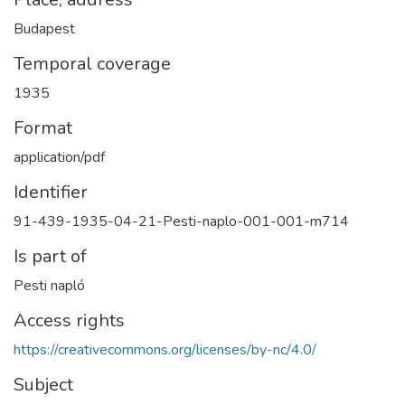
Budapest
Temporal coverage
1935
Format
application/pdf
Identifier
91-439-1935-04-21-Pesti-naplo-001-001-m714
Is part of
Pesti napló
Access rights
https://creativecommons.org/licenses/by-nc/4.0/
Subject