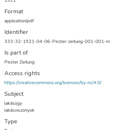
1921
Format
application/pdf
Identifier
333-32-1921-04-06-Pester-zeitung-001-001-m
Is part of
Pester Zeitung
Access rights
https://creativecommons.org/licenses/by-nc/4.0/
Subject
lakásügy
lakásviszonyok
Type