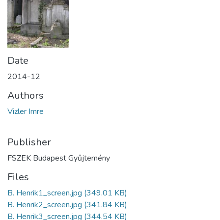
Date
2014-12
Authors
Vizler Imre
Publisher
FSZEK Budapest Gyűjtemény
Files
B. Henrik1_screen.jpg
(349.01 KB)
B. Henrik2_screen.jpg
(341.84 KB)
B. Henrik3_screen.jpg
(344.54 KB)