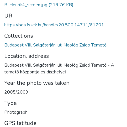
B. Henrik4_screen.jpg
(219.76 KB)
URI
https://bea.fszek.hu/handle/20.500.14711/61701
Collections
Budapest VIII. Salgótarjáni úti Neológ Zsidó Temető
Location, address
Budapest VIII. Salgótarjáni úti Neológ Zsidó Temető - A
temető központja és díszhelyei
Year the photo was taken
2005/2009
Type
Photograph
GPS latitude