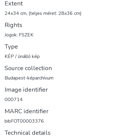
Extent
24x34 cm, (teljes méret: 28x36 cm)
Rights
Jogok: FSZEK
Type
KÉP / önálló kép
Source collection
Budapest-képarchívum
Image identifier
000714
MARC identifier
bibFOT00003376
Technical details