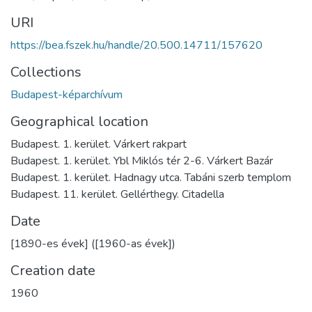
URI
https://bea.fszek.hu/handle/20.500.14711/157620
Collections
Budapest-képarchívum
Geographical location
Budapest. 1. kerület. Várkert rakpart
Budapest. 1. kerület. Ybl Miklós tér 2-6. Várkert Bazár
Budapest. 1. kerület. Hadnagy utca. Tabáni szerb templom
Budapest. 11. kerület. Gellérthegy. Citadella
Date
[1890-es évek] ([1960-as évek])
Creation date
1960