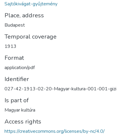
Sajtókivágat-gyűjtemény
Place, address
Budapest
Temporal coverage
1913
Format
application/pdf
Identifier
027-42-1913-02-20-Magyar-kultura-001-001-gizi
Is part of
Magyar kultúra
Access rights
https://creativecommons.org/licenses/by-nc/4.0/