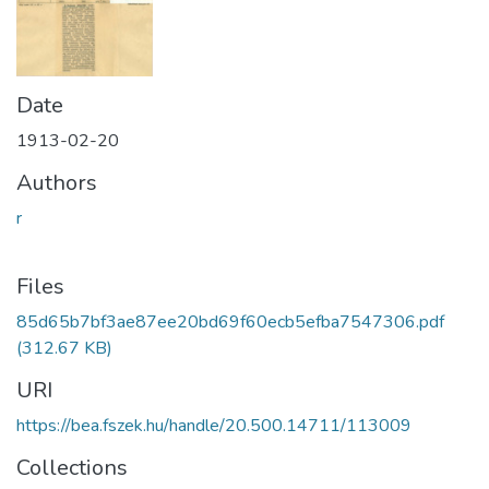
Date
1913-02-20
Authors
r
Files
85d65b7bf3ae87ee20bd69f60ecb5efba7547306.pdf
(312.67 KB)
URI
https://bea.fszek.hu/handle/20.500.14711/113009
Collections