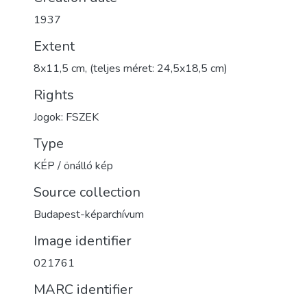
1937
Extent
8x11,5 cm, (teljes méret: 24,5x18,5 cm)
Rights
Jogok: FSZEK
Type
KÉP / önálló kép
Source collection
Budapest-képarchívum
Image identifier
021761
MARC identifier