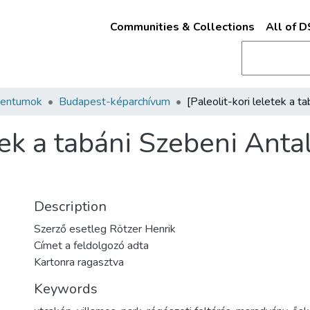
Communities & Collections
All of 
mentumok
Budapest-képarchívum
tek a tabáni Szebeni Antal
Description
Szerző esetleg Rötzer Henrik
Címet a feldolgozó adta
Kartonra ragasztva
Keywords