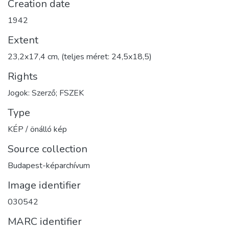
Creation date
1942
Extent
23,2x17,4 cm, (teljes méret: 24,5x18,5)
Rights
Jogok: Szerző; FSZEK
Type
KÉP / önálló kép
Source collection
Budapest-képarchívum
Image identifier
030542
MARC identifier