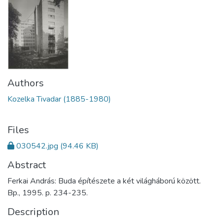
Authors
Kozelka Tivadar (1885-1980)
Files
030542.jpg
(94.46 KB)
Abstract
Ferkai András: Buda építészete a két világháború között.
Bp., 1995. p. 234-235.
Description