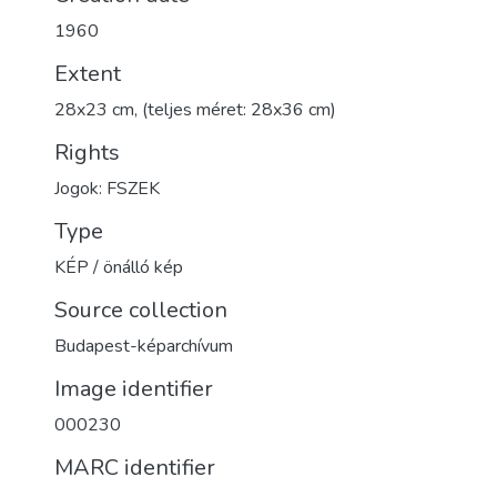
1960
Extent
28x23 cm, (teljes méret: 28x36 cm)
Rights
Jogok: FSZEK
Type
KÉP / önálló kép
Source collection
Budapest-képarchívum
Image identifier
000230
MARC identifier