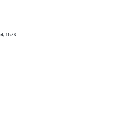
el
,
1879