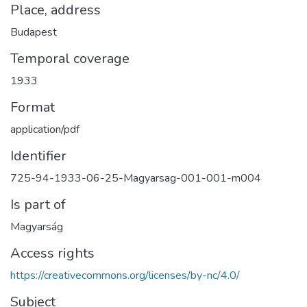
Place, address
Budapest
Temporal coverage
1933
Format
application/pdf
Identifier
725-94-1933-06-25-Magyarsag-001-001-m004
Is part of
Magyarság
Access rights
https://creativecommons.org/licenses/by-nc/4.0/
Subject