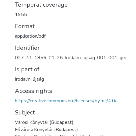
Temporal coverage
1955
Format
application/pdf
Identifier
027-41-1956-01-28-Irodalmi-ujsag-001-001-gizi
Is part of
Irodalmi újság
Access rights
https://creativecommons.org/licenses/by-nc/4.0/
Subject
Városi Könyvtár (Budapest)
Fővárosi Könyvtár (Budapest)