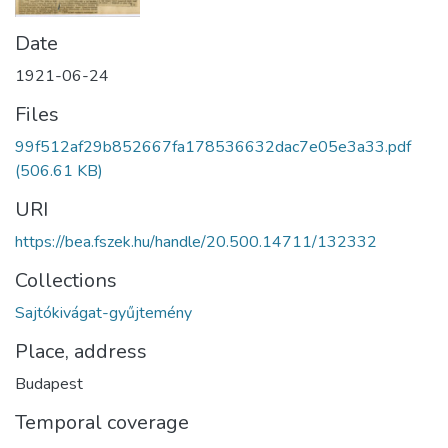
Date
1921-06-24
Files
99f512af29b852667fa178536632dac7e05e3a33.pdf
(506.61 KB)
URI
https://bea.fszek.hu/handle/20.500.14711/132332
Collections
Sajtókivágat-gyűjtemény
Place, address
Budapest
Temporal coverage