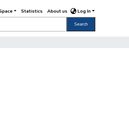
DSpace
Statistics
About us
Log In
Search