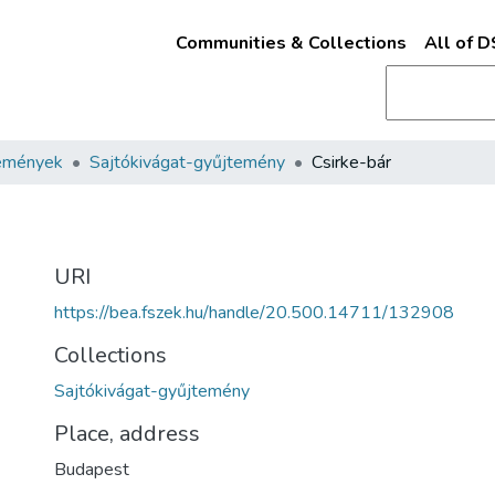
Communities & Collections
All of 
emények
Sajtókivágat-gyűjtemény
Csirke-bár
URI
https://bea.fszek.hu/handle/20.500.14711/132908
Collections
Sajtókivágat-gyűjtemény
Place, address
Budapest