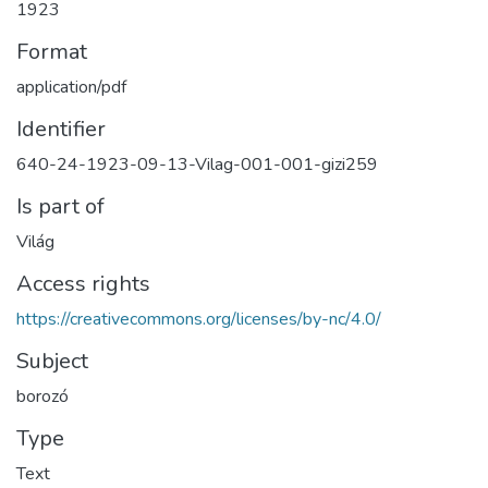
1923
Format
application/pdf
Identifier
640-24-1923-09-13-Vilag-001-001-gizi259
Is part of
Világ
Access rights
https://creativecommons.org/licenses/by-nc/4.0/
Subject
borozó
Type
Text