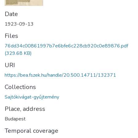
Date
1923-09-13
Files
76dd34c00861997b7e6bfe6c228cb920c0e89876.pdf
(329.68 KB)
URI
https://bea.fszek.hu/handle/20.500.14711/132371
Collections
Sajtókivágat-gyűjtemény
Place, address
Budapest
Temporal coverage