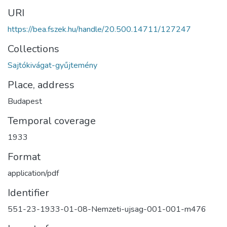
URI
https://bea.fszek.hu/handle/20.500.14711/127247
Collections
Sajtókivágat-gyűjtemény
Place, address
Budapest
Temporal coverage
1933
Format
application/pdf
Identifier
551-23-1933-01-08-Nemzeti-ujsag-001-001-m476