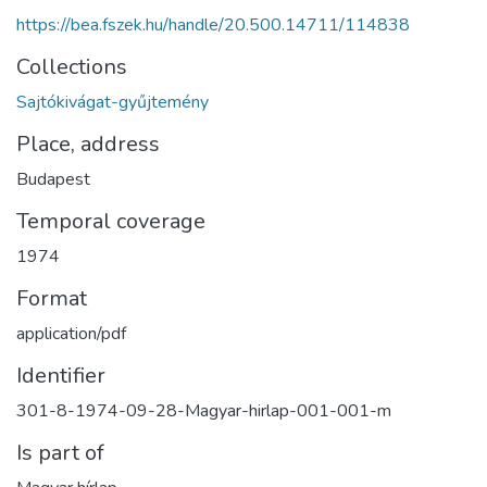
https://bea.fszek.hu/handle/20.500.14711/114838
Collections
Sajtókivágat-gyűjtemény
Place, address
Budapest
Temporal coverage
1974
Format
application/pdf
Identifier
301-8-1974-09-28-Magyar-hirlap-001-001-m
Is part of