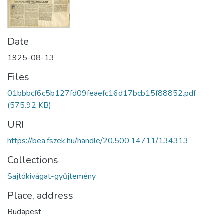
Date
1925-08-13
Files
01bbbcf6c5b127fd09feaefc16d17bcb15f88852.pdf
(575.92 KB)
URI
https://bea.fszek.hu/handle/20.500.14711/134313
Collections
Sajtókivágat-gyűjtemény
Place, address
Budapest