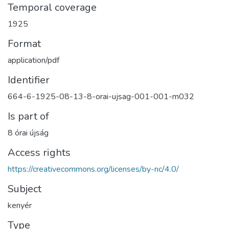
Temporal coverage
1925
Format
application/pdf
Identifier
664-6-1925-08-13-8-orai-ujsag-001-001-m032
Is part of
8 órai újság
Access rights
https://creativecommons.org/licenses/by-nc/4.0/
Subject
kenyér
Type