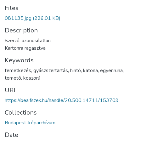
Files
081135.jpg
(226.01 KB)
Description
Szerző: azonosítatlan
Kartonra ragasztva
Keywords
temetkezés
,
gyászszertartás
,
hintó
,
katona
,
egyenruha
,
temető
,
koszorú
URI
https://bea.fszek.hu/handle/20.500.14711/153709
Collections
Budapest-képarchívum
Date