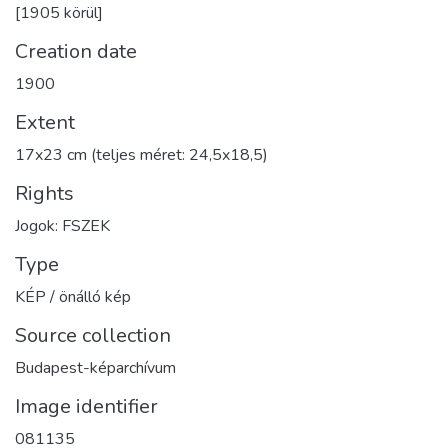
[1905 körül]
Creation date
1900
Extent
17x23 cm (teljes méret: 24,5x18,5)
Rights
Jogok: FSZEK
Type
KÉP / önálló kép
Source collection
Budapest-képarchívum
Image identifier
081135