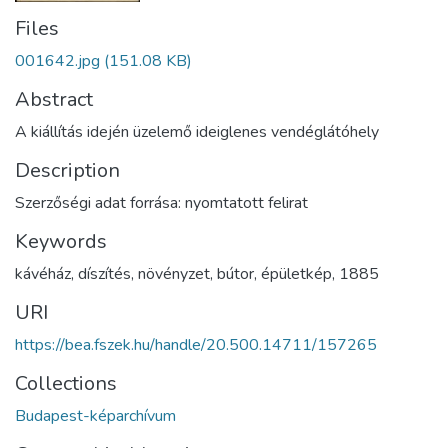
Files
001642.jpg
(151.08 KB)
Abstract
A kiállítás idején üzelemő ideiglenes vendéglátóhely
Description
Szerzőségi adat forrása: nyomtatott felirat
Keywords
kávéház
,
díszítés
,
növényzet
,
bútor
,
épületkép
,
1885
URI
https://bea.fszek.hu/handle/20.500.14711/157265
Collections
Budapest-képarchívum