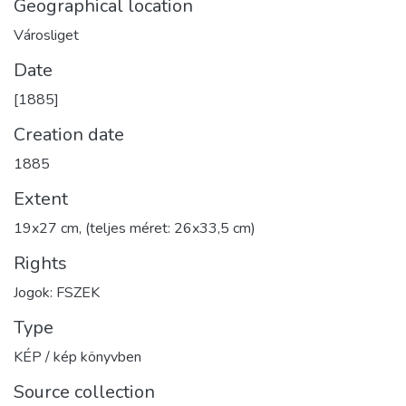
Geographical location
Városliget
Date
[1885]
Creation date
1885
Extent
19x27 cm, (teljes méret: 26x33,5 cm)
Rights
Jogok: FSZEK
Type
KÉP / kép könyvben
Source collection