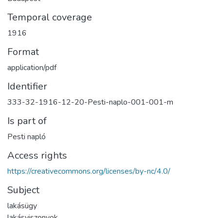
Temporal coverage
1916
Format
application/pdf
Identifier
333-32-1916-12-20-Pesti-naplo-001-001-m
Is part of
Pesti napló
Access rights
https://creativecommons.org/licenses/by-nc/4.0/
Subject
lakásügy
lakásviszonyok