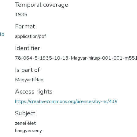
Temporal coverage
1935
Format
4b
application/pdf
Identifier
78-064-5-1935-10-13-Magyar-hirlap-001-001-m55
Is part of
Magyar hírlap
Access rights
https://creativecommons.org/licenses/by-nc/4.0/
Subject
zenei élet
hangverseny