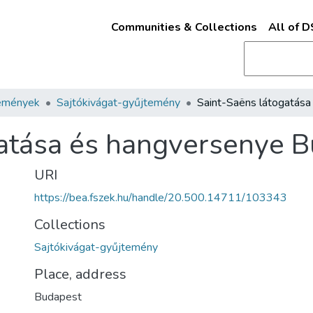
Communities & Collections
All of 
emények
Sajtókivágat-gyűjtemény
gatása és hangversenye 
URI
https://bea.fszek.hu/handle/20.500.14711/103343
Collections
Sajtókivágat-gyűjtemény
Place, address
Budapest