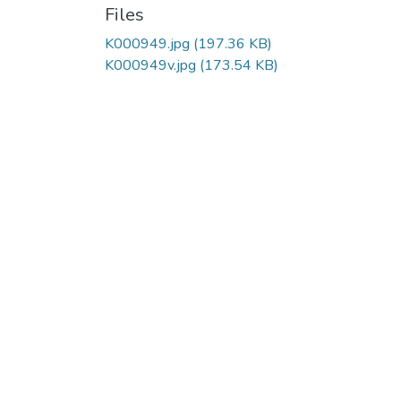
Files
K000949.jpg
(197.36 KB)
K000949v.jpg
(173.54 KB)