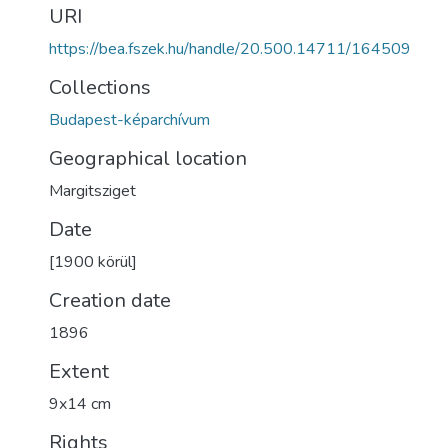
URI
https://bea.fszek.hu/handle/20.500.14711/164509
Collections
Budapest-képarchívum
Geographical location
Margitsziget
Date
[1900 körül]
Creation date
1896
Extent
9x14 cm
Rights