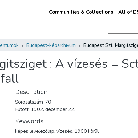
Communities & Collections
All of 
mentumok
Budapest-képarchívum
itsziget : A vízesés = S
fall
Description
Sorozatszám: 70
Futott: 1902. december 22.
Keywords
képes levelezőlap
,
vízesés
,
1900 körül