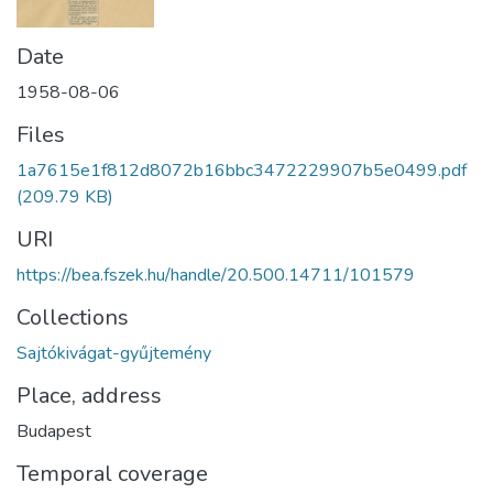
Date
1958-08-06
Files
1a7615e1f812d8072b16bbc3472229907b5e0499.pdf
(209.79 KB)
URI
https://bea.fszek.hu/handle/20.500.14711/101579
Collections
Sajtókivágat-gyűjtemény
Place, address
Budapest
Temporal coverage