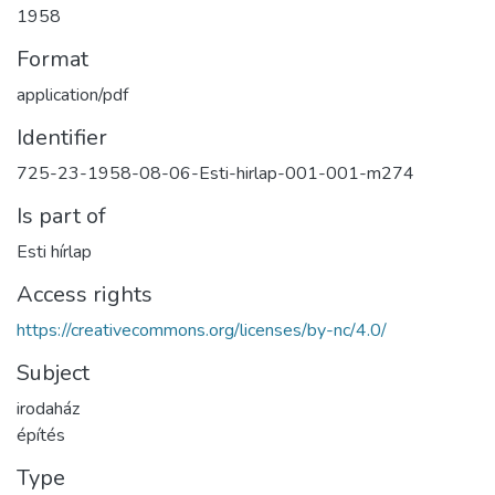
1958
Format
application/pdf
Identifier
725-23-1958-08-06-Esti-hirlap-001-001-m274
Is part of
Esti hírlap
Access rights
https://creativecommons.org/licenses/by-nc/4.0/
Subject
irodaház
építés
Type