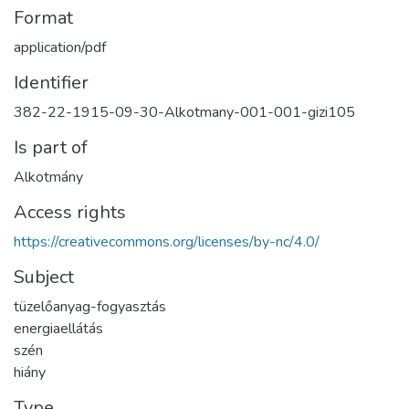
Format
application/pdf
Identifier
382-22-1915-09-30-Alkotmany-001-001-gizi105
Is part of
Alkotmány
Access rights
https://creativecommons.org/licenses/by-nc/4.0/
Subject
tüzelőanyag-fogyasztás
energiaellátás
szén
hiány
Type