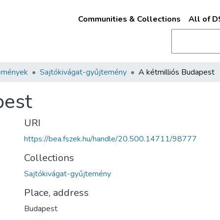
Communities & Collections
All of 
emények
Sajtókivágat-gyűjtemény
A kétmilliós Budapest
pest
URI
https://bea.fszek.hu/handle/20.500.14711/98777
Collections
Sajtókivágat-gyűjtemény
Place, address
Budapest