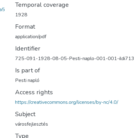
Temporal coverage
a5
1928
Format
application/pdf
Identifier
725-091-1928-08-05-Pesti-naplo-001-001-ildi713
Is part of
Pesti napló
Access rights
https://creativecommons.org/licenses/by-nc/4.0/
Subject
városfejlesztés
Type