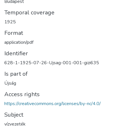
Budapest
Temporal coverage
1925
Format
application/pdf
Identifier
628-1-1925-07-26-Ujsag-001-001-gizi635
Is part of
Újság
Access rights
https://creativecommons.org/licenses/by-nc/4.0/
Subject
vízvezeték