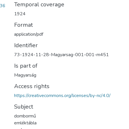
Temporal coverage
a36
1924
Format
application/pdf
Identifier
73-1924-11-28-Magyarsag-001-001-m451
Is part of
Magyarság
Access rights
https://creativecommons.org/licenses/by-nc/4.0/
Subject
dombormű
emléktábla