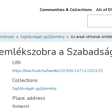
Communities & Collections
All of 
emények
Sajtókivágat-gyűjtemény
 emlékszobra a Szabadsá
URI
https://bea.fszek.hu/handle/20.500.14711/103225
Collections
Sajtókivágat-gyűjtemény
Place, address
Budapest