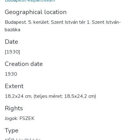
Budapest-képarchívum
Geographical location
Budapest. 5. kerület. Szent István tér 1. Szent István-
bazilika
Date
[1930]
Creation date
1930
Extent
18,2x24 cm, (teljes méret: 18,5x24,2 cm)
Rights
Jogok: FSZEK
Type