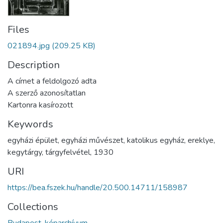
Files
021894.jpg
(209.25 KB)
Description
A címet a feldolgozó adta
A szerző azonosítatlan
Kartonra kasírozott
Keywords
egyházi épület
,
egyházi művészet
,
katolikus egyház
,
ereklye
,
kegytárgy
,
tárgyfelvétel
,
1930
URI
https://bea.fszek.hu/handle/20.500.14711/158987
Collections