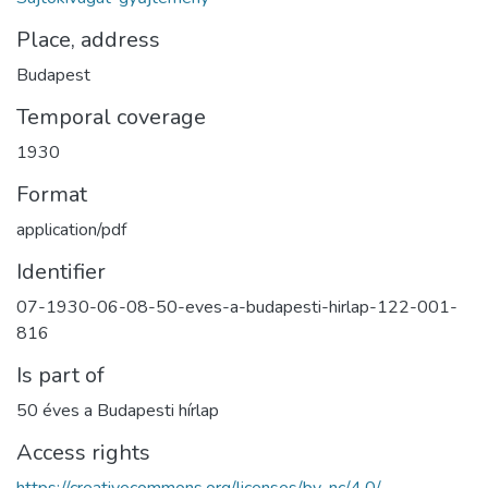
Place, address
Budapest
Temporal coverage
1930
Format
application/pdf
Identifier
07-1930-06-08-50-eves-a-budapesti-hirlap-122-001-
816
Is part of
50 éves a Budapesti hírlap
Access rights
https://creativecommons.org/licenses/by-nc/4.0/