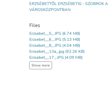
ERZSÉBETTŐL ERZSÉBETIG - SZOBROK A
VÁROSKÖZPONTBAN
Files
Erzsebet__5_.JPG
(6.74 MB)
Erzsebet__6_.JPG
(5.13 MB)
Erzsebet__8_.JPG
(4.04 MB)
Erzsebet__13a_.jpg
(92.26 KB)
Erzsebet__17_.JPG
(4.09 MB)
Show more