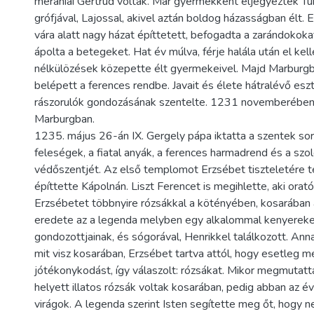
merániai Gertrúd voltak. Már gyermekként eljegyezték Tü
grófjával, Lajossal, akivel aztán boldog házasságban élt.
vára alatt nagy házat építtetett, befogadta a zarándokoka
ápolta a betegeket. Hat év múlva, férje halála után el kell
nélkülözések közepette élt gyermekeivel. Majd Marburgb
belépett a ferences rendbe. Javait és élete hátralévő es
rászorulók gondozásának szentelte. 1231 novemberében
Marburgban.
1235. május 26-án IX. Gergely pápa iktatta a szentek sor
feleségek, a fiatal anyák, a ferences harmadrend és a szo
védőszentjét. Az első templomot Erzsébet tiszteletére te
építtette Kápolnán. Liszt Ferencet is megihlette, aki orató
Erzsébetet többnyire rózsákkal a kötényében, kosarában 
eredete az a legenda melyben egy alkalommal kenyereket
gondozottjainak, és sógorával, Henrikkel találkozott. An
mit visz kosarában, Erzsébet tartva attól, hogy esetleg me
jótékonykodást, így válaszolt: rózsákat. Mikor megmutatt
helyett illatos rózsák voltak kosarában, pedig abban az é
virágok. A legenda szerint Isten segítette meg őt, hogy n