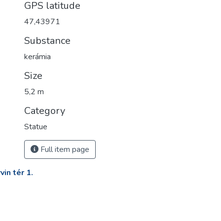
GPS latitude
47,43971
Substance
kerámia
Size
5,2 m
Category
Statue
Full item page
in tér 1.