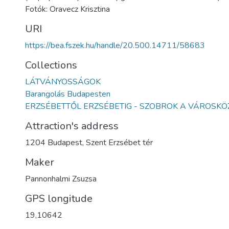
Fotók: Oravecz Krisztina
URI
https://bea.fszek.hu/handle/20.500.14711/58683
Collections
LÁTVÁNYOSSÁGOK
Barangolás Budapesten
ERZSÉBETTŐL ERZSÉBETIG - SZOBROK A VÁROSK
Attraction's address
1204 Budapest, Szent Erzsébet tér
Maker
Pannonhalmi Zsuzsa
GPS longitude
19,10642