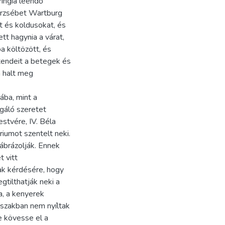
ringia leendő
 Erzsébet Wartburg
t és koldusokat, és
ett hagynia a várat,
a költözött, és
ztendeit a betegek és
 halt meg
ába, mint a
lgáló szeretet
stvére, IV. Béla
riumot szentelt neki.
ábrázolják. Ennek
 vitt
nak kérdésére, hogy
gtilthatják neki a
a, a kenyerek
vszakban nem nyíltak
e kövesse el a